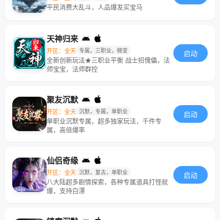
平民消费大乱斗，人品爆发买宝马
天神归来
开区：全天
专属，三职业，微变
启动
全新创新玩法★三职业平衡 战士招傀儡，法
师宝宝，法师群控
聚友沉默
开区：全天
沉默，专属，单职业
启动
单职业沉默专属，超多独家玩法，千件专
属，高倍爆率
仙侣奇缘
开区：全天
沉默，复古，单职业
启动
八大陆超多剧情探索，各种专属道具打怪就
爆，支持白漂