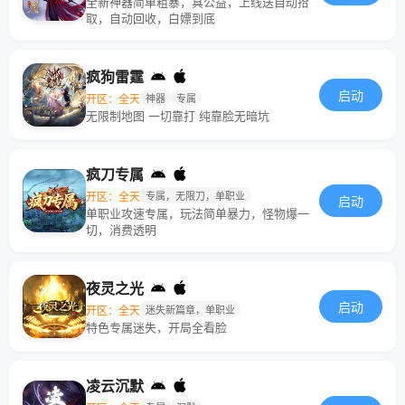
全新神器简单粗暴，真公益，上线送自动拾
取，自动回收，白嫖到底
疯狗雷霆
启动
开区：全天
神器
专属
无限制地图 一切靠打 纯靠脸无暗坑
疯刀专属
开区：全天
专属，无限刀，单职业
启动
单职业攻速专属，玩法简单暴力，怪物爆一
切，消费透明
夜灵之光
启动
开区：全天
迷失新篇章，单职业
特色专属迷失，开局全看脸
凌云沉默