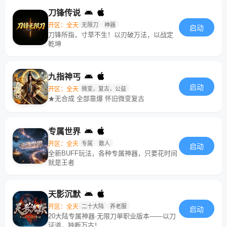
刀锋传说
开区：全天
无限刀
神器
启动
刀锋所指，寸草不生！以刃破万法，以战定
乾坤
九指神丐
启动
开区：全天
微变，复古，公益
★无合成 全部靠爆 怀旧微变复古
专属世界
开区：全天
专属
散人
启动
全新BUFF玩法，各种专属神器，只要花时间
就是王者
天影沉默
开区：全天
二十大陆
养老服
启动
20大陆专属神器·无限刀单职业版本——以刀
证道，独断万古！