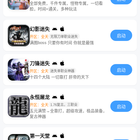
全部免费，千件专属，怪物专属，一切看
脸，时间=通关，多种玩法
幻影迷失
启动
开区：全天
无限刀单职业迷失
满图boss 只要你有时间 你就是最强
刀锋迷失
启动
开区：全天
迷失单职业神器
十四个大陆 一切靠打 肝帝的天下
永恒屠龙
开区：全天
1.76复古，三职业
启动
五元满赞→全靠打，超级攻速，极品装备，
复古神器
第一天堂