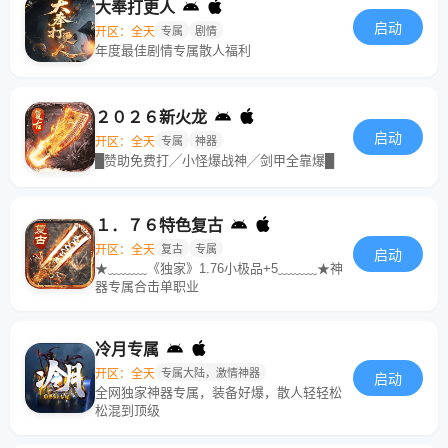
大奉打更人
启动
开区：全天
专属
剧情
年度最佳剧情专属散人福利
２０２６新火龙
启动
开区：全天
专属
神器
█赞助免费打╱小怪爆战神╱剑甲全靠爆█
１．７６特色复古
开区：全天
复古
专属
启动
★﹏﹏﹏《独家》1.76小极品+5﹏﹏﹏★神
器专属合击单职业
冷月专属
开区：全天
专属大陆，激情神器
启动
全网独家神器专属，装备好爆，散人轻轻松
松混到顶级