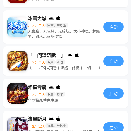
冰雪之城
开区：全天
冰雪，单职业
启动
无套路，无隐藏，无暗坑，大小神魔，超级
梦，散人玩家随便搞
「 问道沉默 」
启动
开区：全天
专属
神器
〔 打怪=顶赞＋满级＋终极＋一切 〕
坏蛋专属
启动
开区：全天
专属
剧情
全网独家特色专属
流星断月
开区：全天
神器，单职业
启动