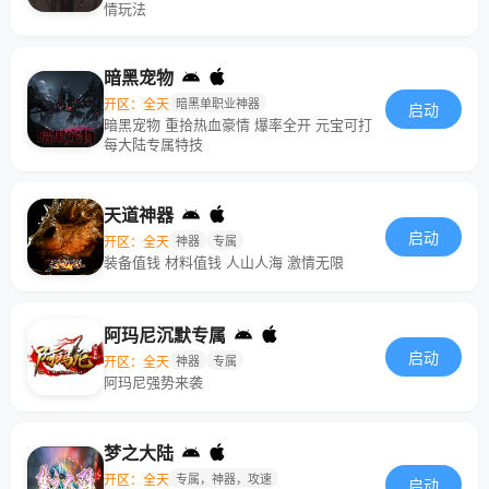
情玩法
暗黑宠物
开区：全天
暗黑单职业神器
启动
暗黑宠物 重拾热血豪情 爆率全开 元宝可打
每大陆专属特技
天道神器
启动
开区：全天
神器
专属
装备值钱 材料值钱 人山人海 激情无限
阿玛尼沉默专属
启动
开区：全天
神器
专属
阿玛尼强势来袭
梦之大陆
开区：全天
专属，神器，攻速
启动